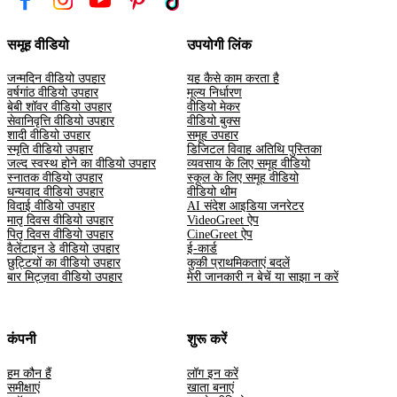
समूह वीडियो
उपयोगी लिंक
जन्मदिन वीडियो उपहार
यह कैसे काम करता है
वर्षगांठ वीडियो उपहार
मूल्य निर्धारण
बेबी शॉवर वीडियो उपहार
वीडियो मेकर
सेवानिवृत्ति वीडियो उपहार
वीडियो बुक्स
शादी वीडियो उपहार
समूह उपहार
स्मृति वीडियो उपहार
डिजिटल विवाह अतिथि पुस्तिका
जल्द स्वस्थ होने का वीडियो उपहार
व्यवसाय के लिए समूह वीडियो
स्नातक वीडियो उपहार
स्कूल के लिए समूह वीडियो
धन्यवाद वीडियो उपहार
वीडियो थीम
विदाई वीडियो उपहार
AI संदेश आइडिया जनरेटर
मातृ दिवस वीडियो उपहार
VideoGreet ऐप
पितृ दिवस वीडियो उपहार
CineGreet ऐप
वैलेंटाइन डे वीडियो उपहार
ई-कार्ड
छुट्टियों का वीडियो उपहार
कुकी प्राथमिकताएं बदलें
बार मिट्ज़वा वीडियो उपहार
मेरी जानकारी न बेचें या साझा न करें
कंपनी
शुरू करें
हम कौन हैं
लॉग इन करें
समीक्षाएं
खाता बनाएं