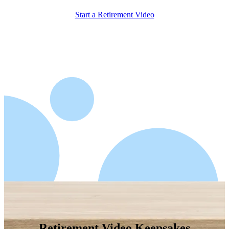
Start a Retirement Video
Retirement Video Keepsakes