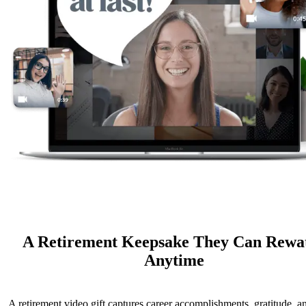
A Retirement Keepsake They Can Rewa
Anytime
A retirement video gift captures career accomplishments, gratitude, a