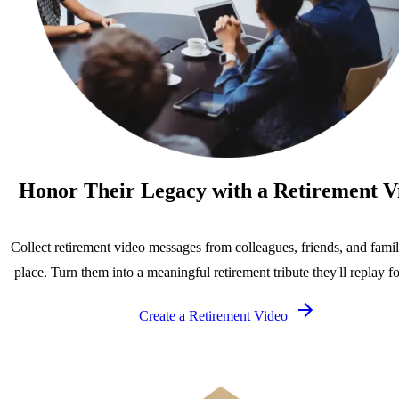
Honor Their Legacy with a Retirement V
Collect retirement video messages from colleagues, friends, and famil
place. Turn them into a meaningful retirement tribute they'll replay fo
Create a Retirement Video