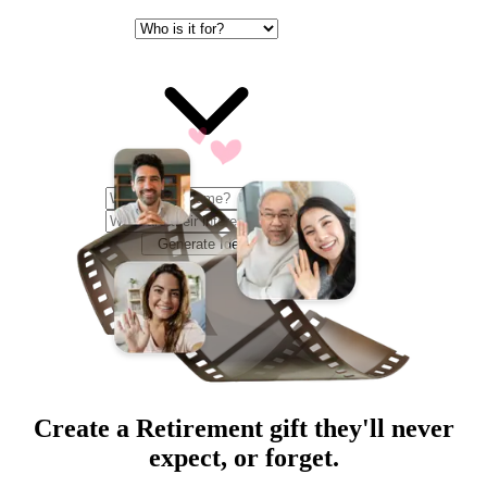
Generate Ideas
Create a
Retirement
gift they'll never
expect, or forget.