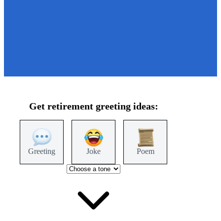
Get
retirement
greeting ideas:
Greeting
Joke
Poem