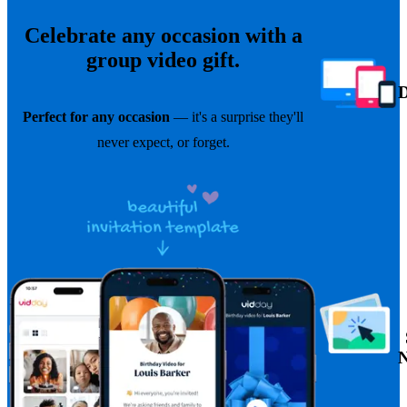
Celebrate any occasion with a
group video gift.
Perfect for any occasion
— it's a surprise they'll
never expect, or forget.
N